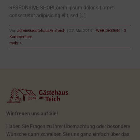
RESPONSIVE SHOPLorem ipsum dolor sit amet,
consectetur adipisicing elit, sed [...]
Von
adminGaestehausAmTeich
|
27. Mai 2014
|
WEB DESIGN
|
0
Kommentare
mehr
Wir freuen uns auf Sie!
Haben Sie Fragen zu Ihrer Übernachtung oder besondere
Wünsche dann schreiben Sie uns ganz einfach über das